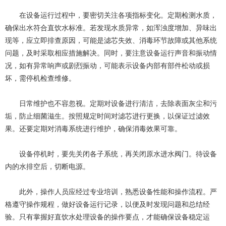
在设备运行过程中，要密切关注各项指标变化。定期检测水质，
确保出水符合直饮水标准。若发现水质异常，如浑浊度增加、异味出
现等，应立即排查原因，可能是滤芯失效、消毒环节故障或其他系统
问题，及时采取相应措施解决。同时，要注意设备运行声音和振动情
况，如有异常响声或剧烈振动，可能表示设备内部有部件松动或损
坏，需停机检查维修。
日常维护也不容忽视。定期对设备进行清洁，去除表面灰尘和污
垢，防止细菌滋生。按照规定时间对滤芯进行更换，以保证过滤效
果。还要定期对消毒系统进行维护，确保消毒效果可靠。
设备停机时，要先关闭各子系统，再关闭原水进水阀门。待设备
内的水排空后，切断电源。
此外，操作人员应经过专业培训，熟悉设备性能和操作流程。严
格遵守操作规程，做好设备运行记录，以便及时发现问题和总结经
验。只有掌握好直饮水处理设备的操作要点，才能确保设备稳定运