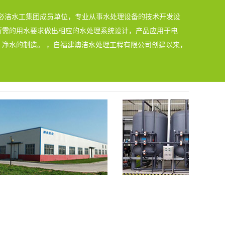
CT澳必洁水工集团成员单位，专业从事水处理设备的技术开发设
所需的用水要求做出相应的水处理系统设计，产品应用于电
净水的制造。 ，自福建澳洁水处理工程有限公司创建以来，