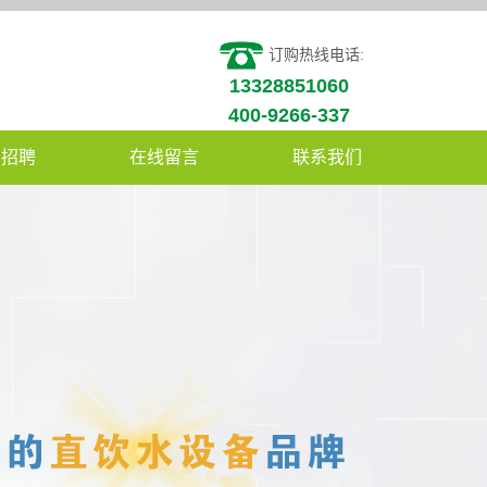
订购热线电话:
13328851060
400-9266-337
才招聘
在线留言
联系我们