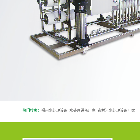
莆田气
莆田消毒
莆田城乡供
莆田反渗透
水
热门搜索：
福州水处理设备
水处理设备厂家
农村污水处理设备厂家