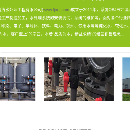
水处理工程有限公司(
www.fjaoj.com
)成立于2011年，系属OBJE
的生产制造加工，水处理系统的安装调试，系统的维护等，面对各个行业
、印染、电子、半导体、饮料、电力、锅炉、饮用水等等纯化水、软化水、
为本，客户至上”的宗旨，本着“品质为本，精益求精”的经营销售理念...