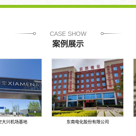
物，...
度
的
水。
这...
CASE SHOW
案例展示
场基地
东南电化股份有限公司